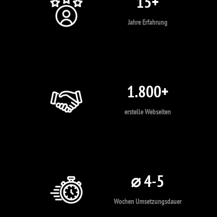
15+
Jahre Erfahrung
1.800+
erstelle Webseiten
⌀ 4-5
Wochen Umsetzungsdauer